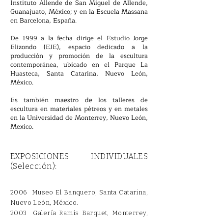
Instituto Allende de San Miguel de Allende,
Guanajuato,
México; y en la Escuela Massana
en Barcelona, España.​
De 1999 a la fecha dirige el Estudio Jorge
Elizondo (EJE), espacio dedicado a la
producción y promoción de la escultura
contemporánea, ubicado en el Parque La
Huasteca, Santa Catarina, Nuevo León,
México.
Es también maestro de los talleres de
escultura en materiales pétreos y en metales
en la Universidad de Monterrey, Nuevo León,
Mexico.
EXPOSICIONES INDIVIDUALES
(Selección):
2006 Museo El Banquero, Santa Catarina,
Nuevo León,
México.
2003 Galería Ramis Barquet, Monterrey,