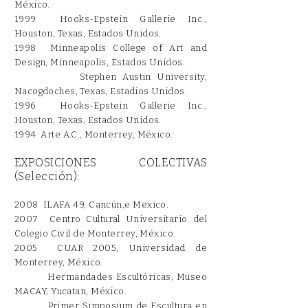
México.
1999 Hooks-Epstein Gallerie Inc.,
Houston, Texas, Estados Unidos.
1998 Minneapolis College of Art and
Design, Minneapolis, Estados Unidos.
Stephen Austin University,
Nacogdoches, Texas, Estadios Unidos.
1996 Hooks-Epstein Gallerie Inc.,
Houston, Texas, Estados Unidos.
1994 Arte A.C., Monterrey, México.
EXPOSICIONES COLECTIVAS
(Selección):
2008 ILAFA 49, Cancún,e
Mexico
.
2007 Centro Cultural Universitario del
Colegio Civil de Monterrey, México.
2005 CUAR 2005, Universidad de
Monterrey, México.
Hermandades Escultóricas, Museo
MACAY, Yucatan, México.
Primer Simposium de
Escultura en