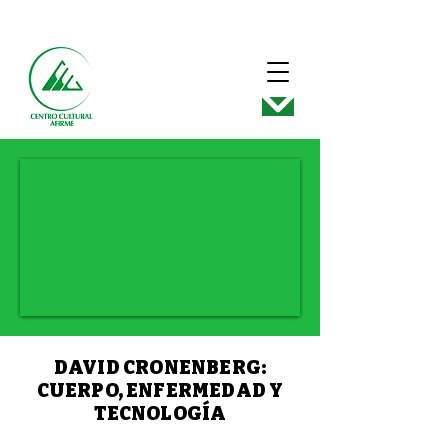
DAVID CRONENBERG:
CUERPO, ENFERMEDAD Y
TECNOLOGÍA