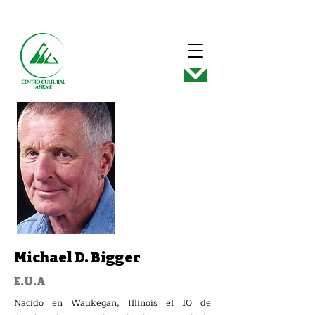
Michael D. Bigger
E.U.A
Nacido en Waukegan, Illinois el 10 de