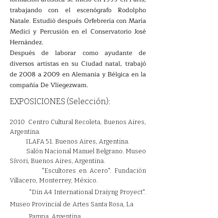
trabajando con el escenógrafo Rodolpho
Natale. Estudió después Orfebrería con María
Medici y Percusión en el Conservatorio José
Hernández.
Después de laborar como ayudante de
diversos artistas en su Ciudad natal, trabajó
de 2008 a 2009 en Alemania y Bélgica en la
compañía De Vliegezwam.
EXPOSICIONES (Selección):
2010 Centro Cultural Recoleta, Buenos Aires,
Argentina.
ILAFA 51. Buenos Aires, Argentina.
Salón Nacional Manuel Belgrano. Museo
Sívori, Buenos Aires, Argentina.
"Escultores en Acero". Fundación
Villacero, Monterrey, México.
"Din A4 International Draiyng Proyect".
Museo Provincial de Artes Santa Rosa, La
Pampa, Argentina.