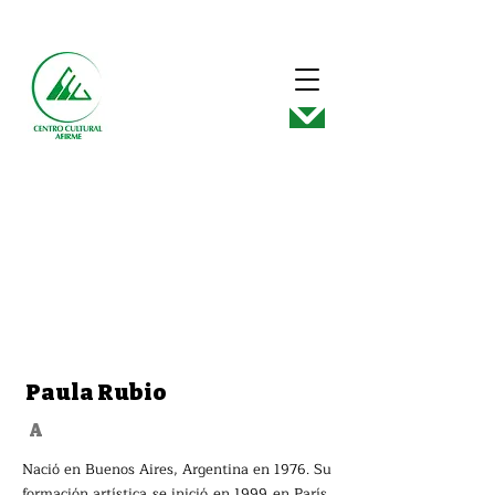
Paula Rubio
A
Nació en Buenos Aires, Argentina en 1976. Su
formación artística se inició en 1999 en París,